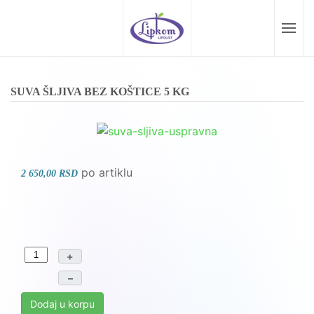
Skip to main content
SUVA ŠLJIVA BEZ KOŠTICE 5 KG
po artiklu
2 650,00 RSD
+
–
Dodaj u korpu