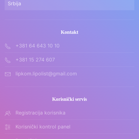
Srbija
Kontakt
+381 64 643 10 10
+381 15 274 607
lipkom.lipolist@gmail.com
Korisnički servis
Registracija korisnika
Korisnički kontrol panel